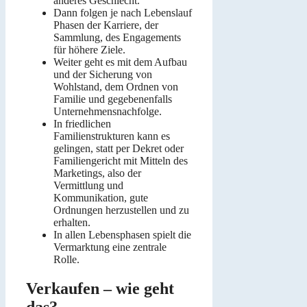
anderes Geschlecht.
Dann folgen je nach Lebenslauf
Phasen der Karriere, der
Sammlung, des Engagements
für höhere Ziele.
Weiter geht es mit dem Aufbau
und der Sicherung von
Wohlstand, dem Ordnen von
Familie und gegebenenfalls
Unternehmensnachfolge.
In friedlichen
Familienstrukturen kann es
gelingen, statt per Dekret oder
Familiengericht mit Mitteln des
Marketings, also der
Vermittlung und
Kommunikation, gute
Ordnungen herzustellen und zu
erhalten.
In allen Lebensphasen spielt die
Vermarktung eine zentrale
Rolle.
Verkaufen – wie geht
das?