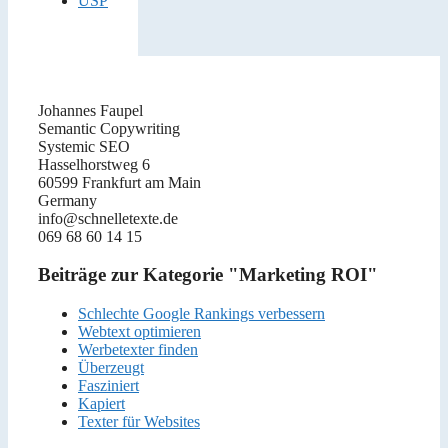
USP
Johannes Faupel
Semantic Copywriting
Systemic SEO
Hasselhorstweg 6
60599 Frankfurt am Main
Germany
info@schnelletexte.de
069 68 60 14 15
Beiträge zur Kategorie "Marketing ROI"
Schlechte Google Rankings verbessern
Webtext optimieren
Werbetexter finden
Überzeugt
Fasziniert
Kapiert
Texter für Websites